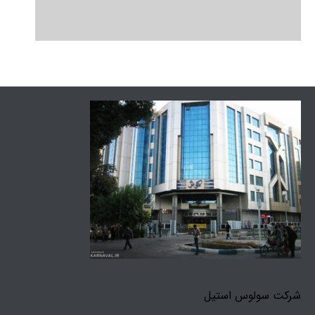
شرکت سولوس استیل