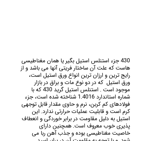
430 جزء استنلس استیل بگیر یا همان مغناطیسی
هاست که علت آن ساختار فریتی آنها می باشد و از
رایج ترین و ارزان ترین انواع ورق استیل است،
ورق استیل که در دو نوع مات و براق در بازار
موجود است . استنلس استیل گرید 430 که با
شماره استاندارد 1.4016 شناخته شده است، جزء
فولادهای کم کربن، نرم و حاوی مقدار قابل توجهی
کرم است و قابلیت عملیات حرارتی ندارد. این
استیل به دلیل مقاومت در برابر خوردگی و انعطاف
پذیری خوب معروف است. همچنین دارای
خاصیت مغناطیسی بوده و جذب آهن ربا می
شود. و با توجه به مقاومت آن در برابر اسید