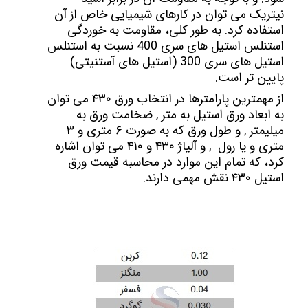
نیتریک می توان در کارهای شیمیایی خاص از آن
استفاده کرد. به طور کلی، مقاومت به خوردگی
استنلس استیل های سری 400 نسبت به استنلس
استیل های سری 300 (استیل های آستنیتی)
پایین تر است.
از مهمترین پارامترها در انتخاب ورق ۴۳۰ می توان
به ابعاد ورق استیل به متر , ضخامت ورق به
میلیمتر , و طول ورق که به صورت ۶ متری و ۳
متری و یا رول , و آلیاژ ۴۳۰ و ۴۱۰ می توان اشاره
کرد، که تمام این موارد در محاسبه قیمت ورق
استیل ۴۳۰ نقش مهمی دارند.